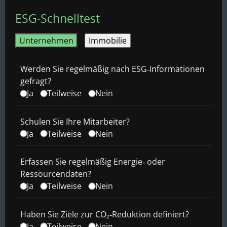
ESG-Schnelltest
Unternehmen
Immobilie
Werden Sie regelmäßig nach ESG‑Informationen
gefragt?
Ja
Teilweise
Nein
Schulen Sie Ihre Mitarbeiter?
Ja
Teilweise
Nein
Erfassen Sie regelmäßig Energie‑ oder
Ressourcendaten?
Ja
Teilweise
Nein
Haben Sie Ziele zur CO₂‑Reduktion definiert?
Ja
Teilweise
Nein