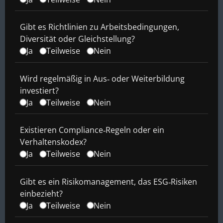
Gibt es Richtlinien zu Arbeitsbedingungen,
Diversität oder Gleichstellung?
Ja
Teilweise
Nein
Wird regelmäßig in Aus‑ oder Weiterbildung
investiert?
Ja
Teilweise
Nein
Existieren Compliance‑Regeln oder ein
Verhaltenskodex?
Ja
Teilweise
Nein
Gibt es ein Risikomanagement, das ESG‑Risiken
einbezieht?
Ja
Teilweise
Nein