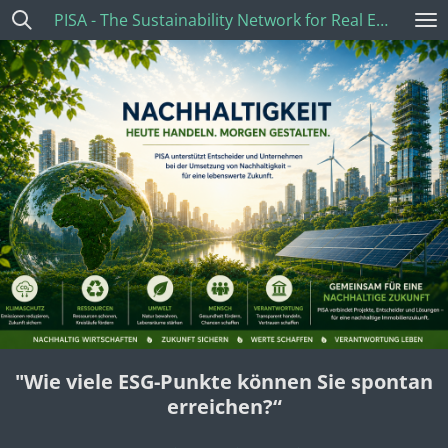
PISA - The Sustainability Network for Real Estate
Zum
Hauptinhalt
springen
"Wie viele ESG-Punkte können Sie spontan
erreichen?“