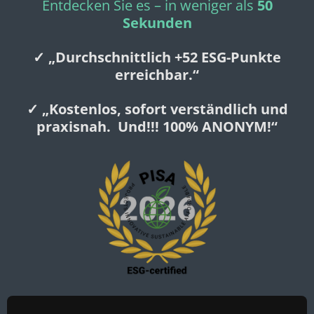
Entdecken Sie es – in weniger als
50
Sekunden
✓ „Durchschnittlich +52 ESG-Punkte
erreichbar.“
✓ „Kostenlos, sofort verständlich
und
praxisnah.
Und!!!
100% ANONYM!
“