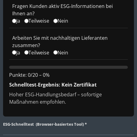
Fragen Kunden aktiv ESG‑Informationen bei
Ihnen an?
Ja
Teilweise
Nein
Arbeiten Sie mit nachhaltigen Lieferanten
zusammen?
Ja
Teilweise
Nein
Punkte:
0
/
20
–
0
%
Schnelltest‑Ergebnis: Kein Zertifikat
Hoher ESG‑Handlungsbedarf – sofortige
Maßnahmen empfohlen.
ESG-Schnelltest (Browser-basiertes Tool) *