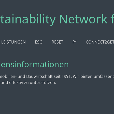
tainability Network 
LEISTUNGEN
ESG
RESET
P³
CONNECT2GE
ensinformationen
mobilien- und Bauwirtschaft seit 1991. Wir bieten umfassen
und effektiv zu unterstützen.