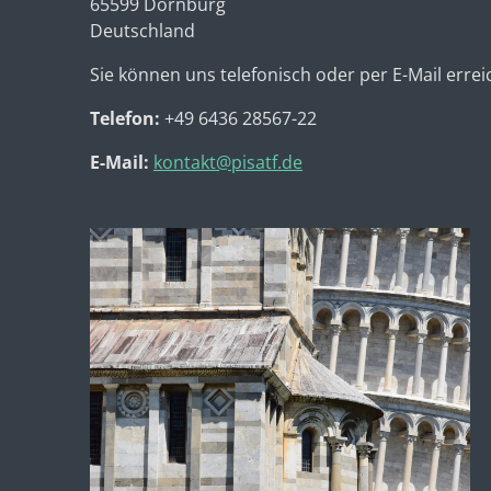
65599 Dornburg
Deutschland
Sie können uns telefonisch oder per E-Mail errei
Telefon:
+49
6436 28567-22
E-Mail:
kontakt@pisatf.de