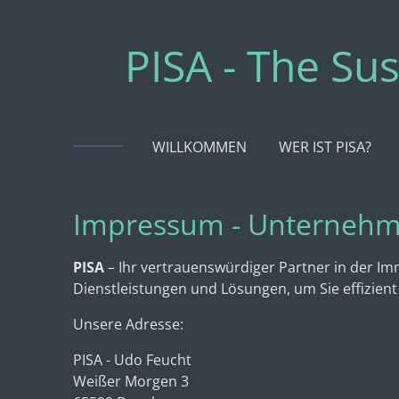
Zum
Hauptinhalt
PISA - The Sus
springen
WILLKOMMEN
WER IST PISA?
Impressum - Unternehm
PISA
– Ihr vertrauenswürdiger Partner in der Im
Dienstleistungen und Lösungen, um Sie effizient 
Unsere Adresse:
PISA - Udo Feucht
Weißer Morgen 3